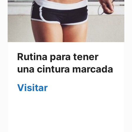
Rutina para tener
una cintura marcada
Visitar
Estoy gordo, estoy gorda, quiero bajar de
peso, quiero tener cintura, como tener
cintura, como quemar grasa, como tener
mejor cuerpo