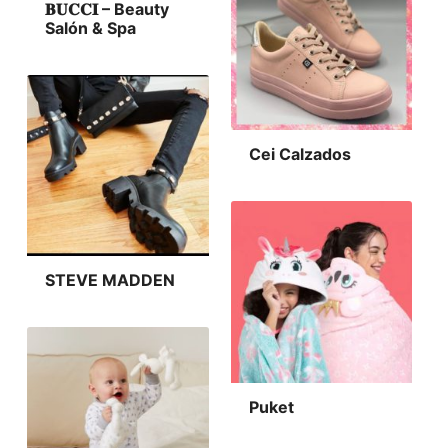
𝐁𝐔𝐂𝐂𝐈 – Beauty
Salón & Spa
Cei Calzados
STEVE MADDEN
Puket