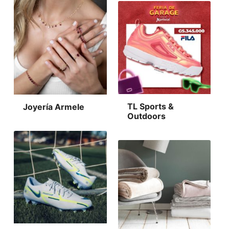
TL Sports &
Joyería Armele
Outdoors