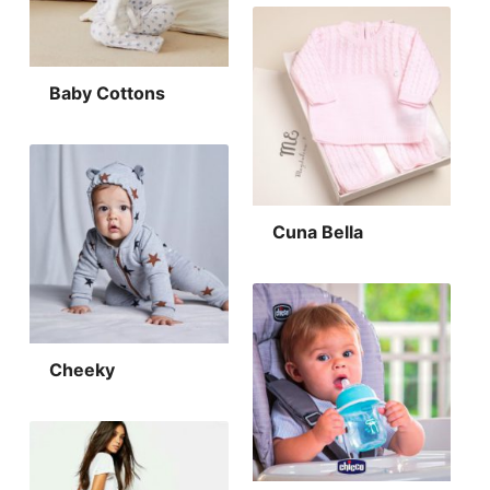
Baby Cottons
Cuna Bella
Cheeky