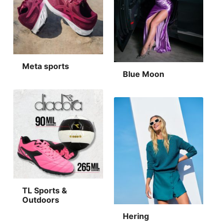
Meta sports
Blue Moon
TL Sports &
Outdoors
Hering