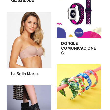
Gs.535.000
DONGLE
COMUNICACIONE
S
La Bella Marie