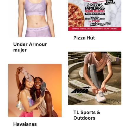
Pizza Hut
Under Armour
mujer
TL Sports &
Outdoors
Havaianas