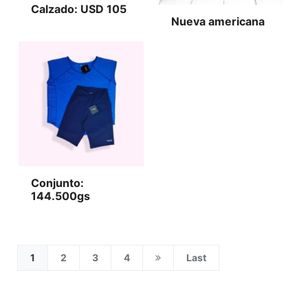
Calzado: USD 105​
Nueva americana
Conjunto:
144.500gs
1
2
3
4
Last