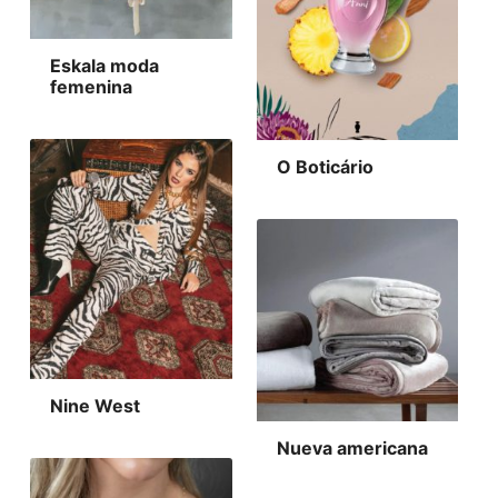
Eskala moda
femenina
O Boticário
Nine West
Nueva americana