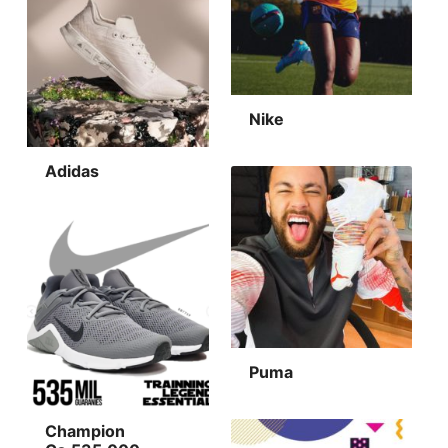
Nike
Adidas
Puma
Champion