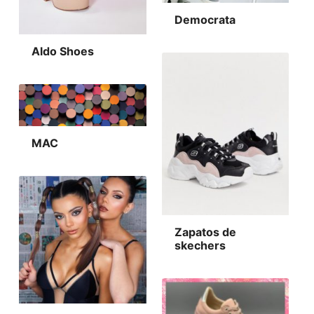
Democrata
Aldo Shoes
MAC
Zapatos de
skechers