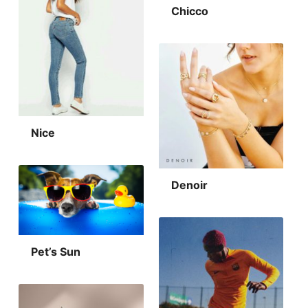
Chicco
Nice
Denoir
Pet’s Sun