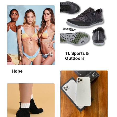
TL Sports &
Outdoors
Hope