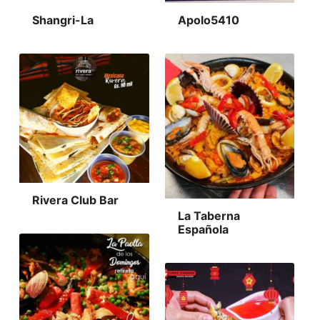
Shangri-La
Apolo5410
Rivera Club Bar
La Taberna
Española