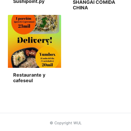
Sushipoint.py
SHANGAI COMIDA
CHINA
Restaurante y
cafeseul
© Copyright WUL