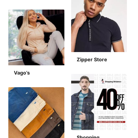
Zipper Store
Vago’s
Shopping