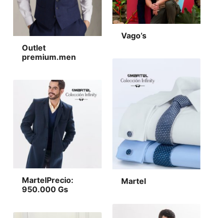
Vago’s
Outlet
premium.men
MartelPrecio:
Martel
950.000 Gs