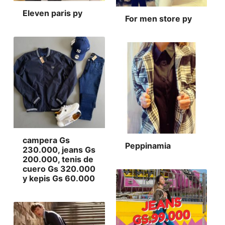
Eleven paris py
For men store py
campera Gs
Peppinamia
230.000, jeans Gs
200.000, tenis de
cuero Gs 320.000
y kepis Gs 60.000