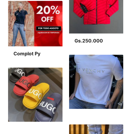
Gs.250.000
Complot Py