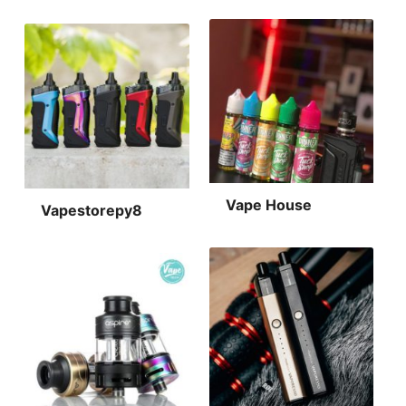
Vape House
Vapestorepy8