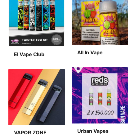
All In Vape
El Vape Club
Urban Vapes
VAPOR ZONE