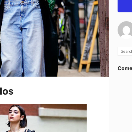
Comen
los