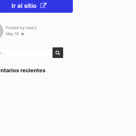
Ir al sitio
Posted by
User2
May 19
tarios recientes