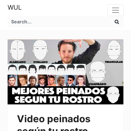
WUL
Video peinados
según tu rostro