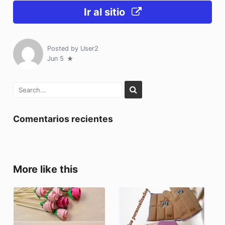
Ir al sitio
Posted by
User2
Jun 5
Comentarios recientes
More like this