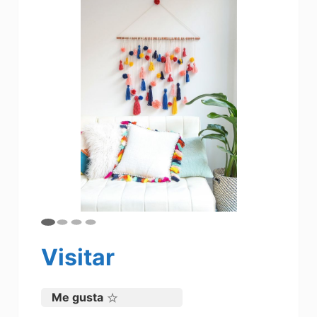
Visitar
Me gusta