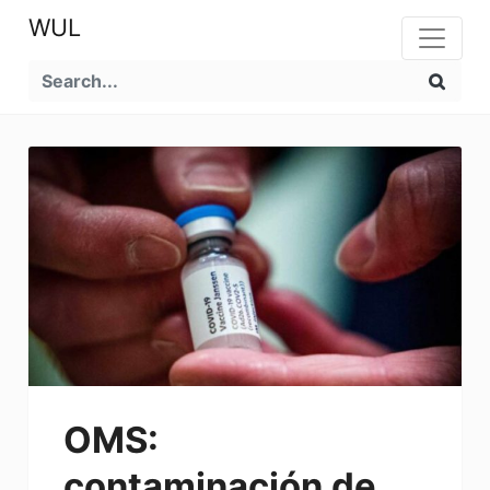
WUL
OMS:
contaminación de