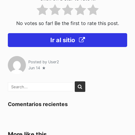
No votes so far! Be the first to rate this post.
Ir al sitio
Posted by
User2
Jun 14
Comentarios recientes
More like this