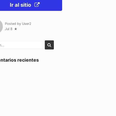
Ir al sitio
Posted by
User2
Jul 8
tarios recientes