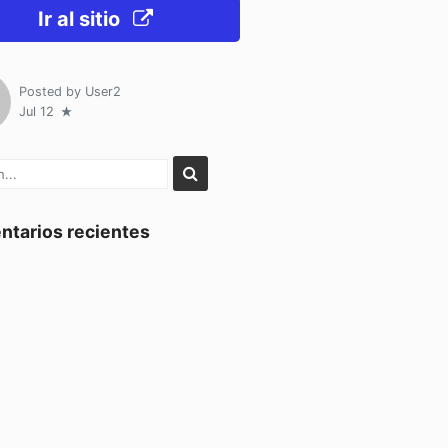
Ir al sitio
Posted by
User2
Jul 12
tarios recientes