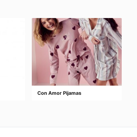
Con Amor Pijamas