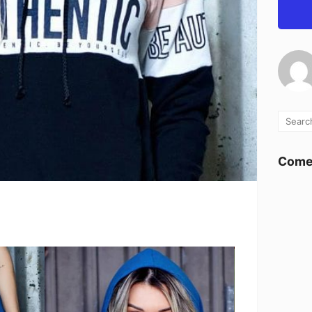
Comen