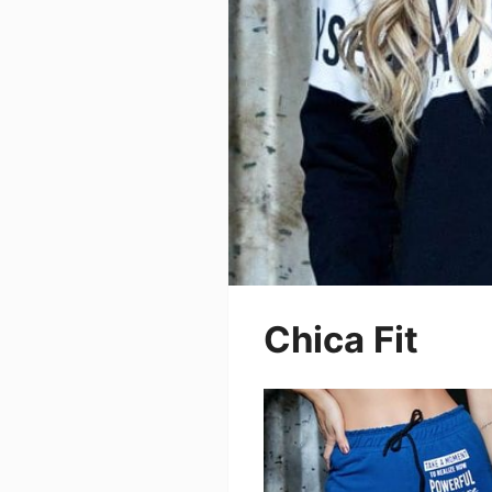
Chica Fit