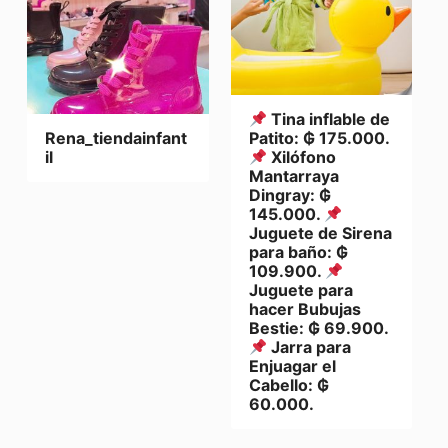
Tina inflable de
Rena_tiendainfant
Patito: ₲ 175.000.
il
Xilófono
Mantarraya
Dingray: ₲
145.000.
Juguete de Sirena
para baño: ₲
109.900.
Juguete para
hacer Bubujas
Bestie: ₲ 69.900.
Jarra para
Enjuagar el
Cabello: ₲
60.000.