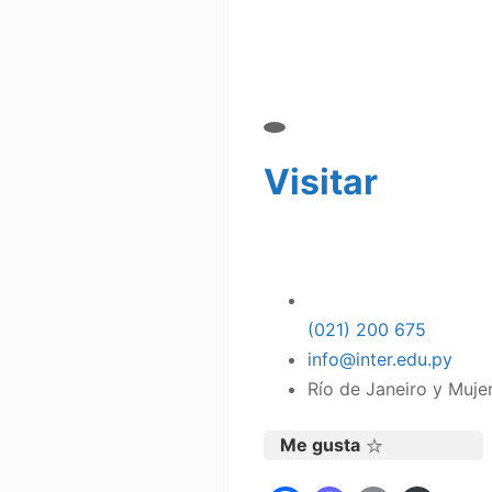
Visitar
(021) 200 675
info@inter.edu.py
Río de Janeiro y Muje
Me gusta