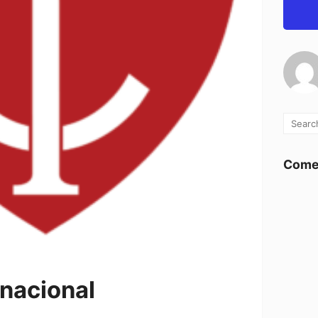
Comen
rnacional