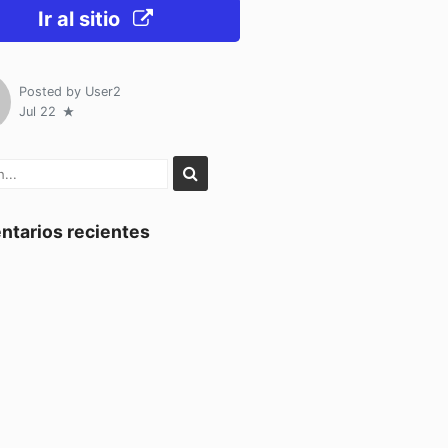
Ir al sitio
Posted by
User2
Jul 22
tarios recientes