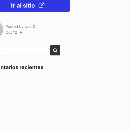
Ir al sitio
Posted by
User2
Oct 12
tarios recientes