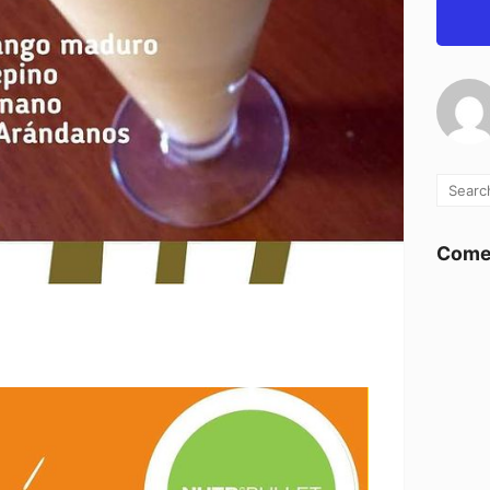
Comen