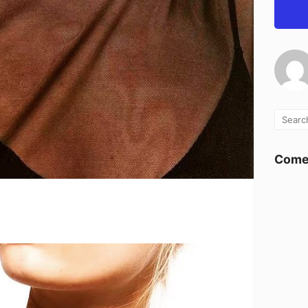
Comen