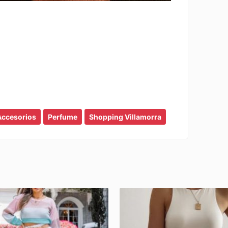
Accesorios
Perfume
Shopping Villamorra