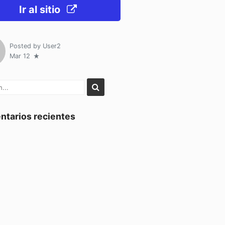
Ir al sitio
Posted by
User2
Mar 12
tarios recientes