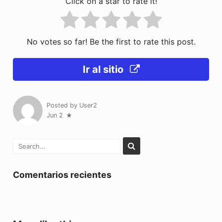
Click on a star to rate it!
No votes so far! Be the first to rate this post.
Ir al sitio
Posted by
User2
Jun 2
Comentarios recientes