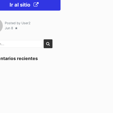
Ir al sitio
Posted by
User2
Jun 8
tarios recientes