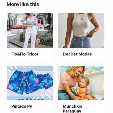
More like this
Fio&Fio Tricot
Deciret Modas
Pintado Py
Munchkin
Paraguay