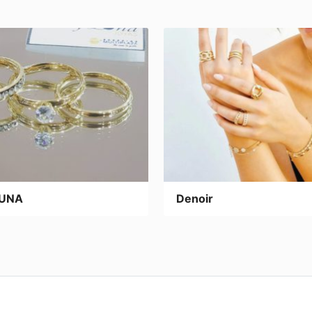
LUNA
Denoir