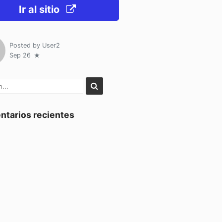
Ir al sitio
Posted by
User2
Sep 26
tarios recientes