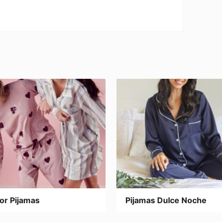
r Pijamas
Pijamas Dulce Noche