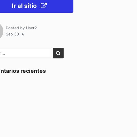
Ir al sitio
Posted by
User2
Sep 30
tarios recientes