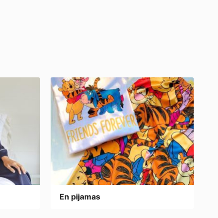
En pijamas