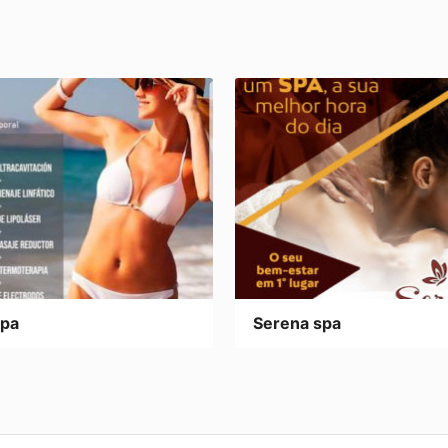
spa
Serena spa