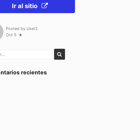
Ir al sitio
Posted by
User2
Oct 5
tarios recientes