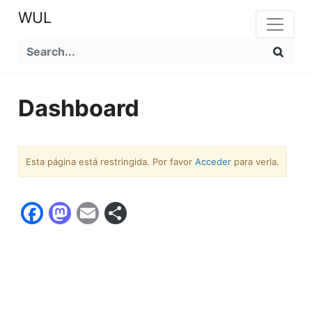
WUL
Dashboard
Esta página está restringida. Por favor
Acceder
para verla.
Facebook
Mastodon
Email
Compartir