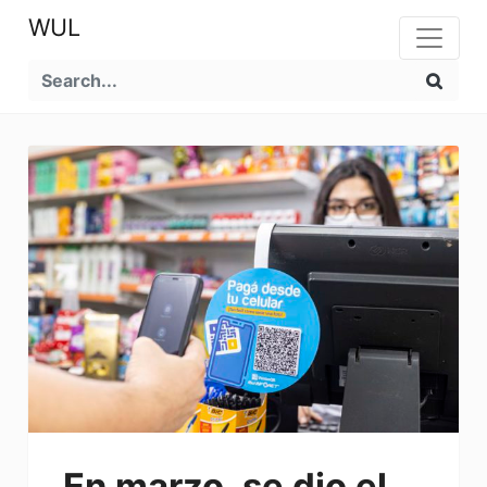
WUL
En marzo, se dio el