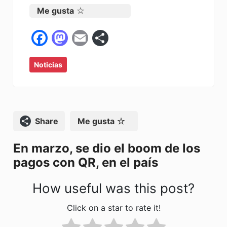
Me gusta
F
M
E
C
a
a
m
o
Noticias
c
st
ai
m
e
o
l
p
b
d
ar
o
o
tir
Compartir
Me gusta
o
n
En marzo, se dio el boom de los
k
pagos con QR, en el país
How useful was this post?
Click on a star to rate it!