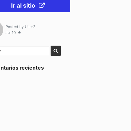
Ir al sitio
Posted by
User2
Jul 10
tarios recientes