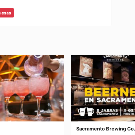
uesas
Sacramento Brewing Co