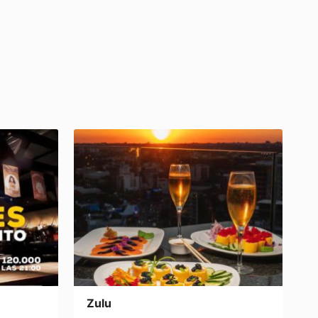
.
Zulu