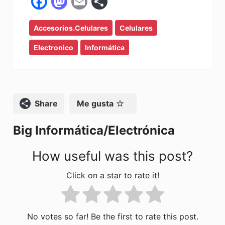
F
M
E
C
a
a
m
o
Accesorios.celulares
c
st
ai
m
Celulares
e
o
l
p
Electronico
Informática
b
d
ar
o
o
tir
o
n
Compartir
Me gusta
k
Big Informática/Electrónica
How useful was this post?
Click on a star to rate it!
No votes so far! Be the first to rate this post.